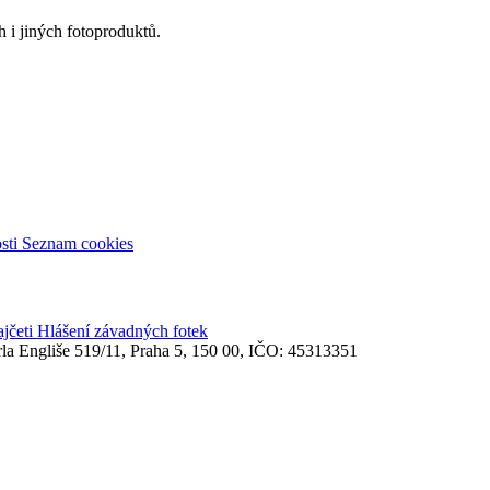
 i jiných fotoproduktů.
sti
Seznam cookies
ajčeti
Hlášení závadných fotek
rla Engliše 519/11, Praha 5, 150 00, IČO: 45313351