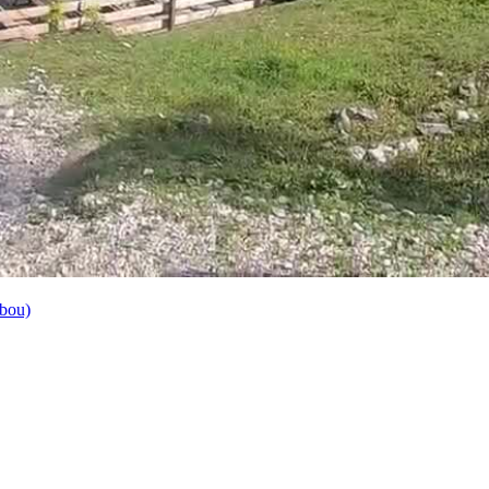
dbou)