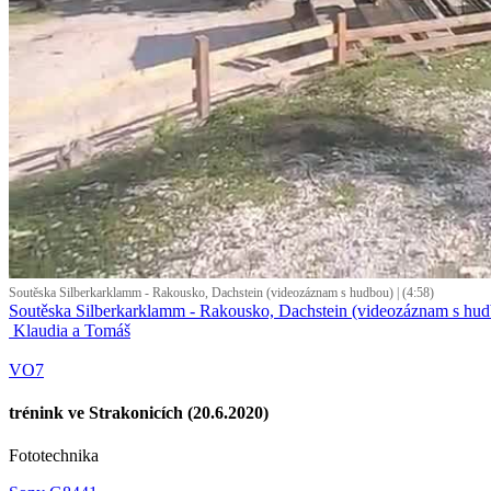
Soutěska Silberkarklamm - Rakousko, Dachstein (videozáznam s hudbou) | (4:58)
Soutěska Silberkarklamm - Rakousko, Dachstein (videozáznam s hu
Klaudia a Tomáš
VO7
trénink ve Strakonicích (20.6.2020)
Fototechnika