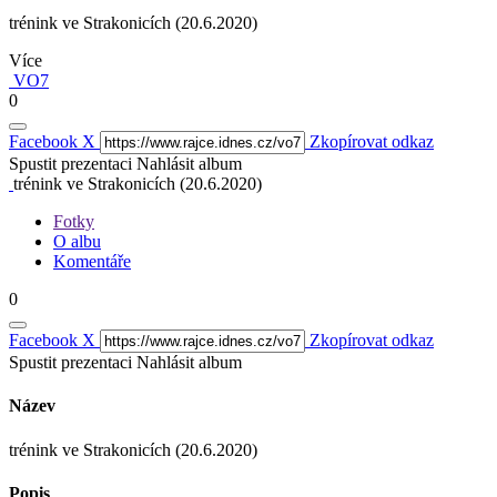
trénink ve Strakonicích (20.6.2020)
Více
VO7
0
Facebook
X
Zkopírovat odkaz
Spustit prezentaci
Nahlásit album
trénink ve Strakonicích (20.6.2020)
Fotky
O albu
Komentáře
0
Facebook
X
Zkopírovat odkaz
Spustit prezentaci
Nahlásit album
Název
trénink ve Strakonicích (20.6.2020)
Popis