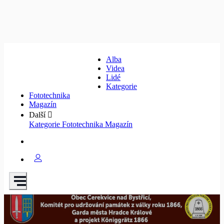
Alba
Videa
Lidé
Kategorie
Fototechnika
Magazín
Další
Kategorie
Fototechnika
Magazín