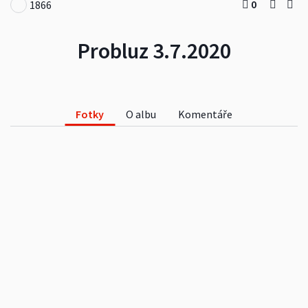
0
1866
Probluz 3.7.2020
Fotky
O albu
Komentáře