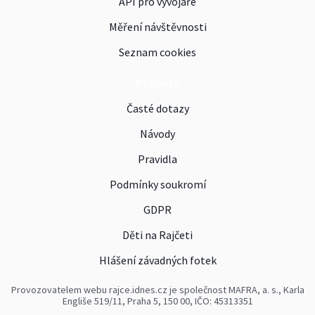
API pro vývojáře
Měření návštěvnosti
Seznam cookies
Podpora
Časté dotazy
Návody
Pravidla
Podmínky soukromí
GDPR
Děti na Rajčeti
Hlášení závadných fotek
Provozovatelem webu rajce.idnes.cz je společnost MAFRA, a. s., Karla
Engliše 519/11, Praha 5, 150 00, IČO: 45313351