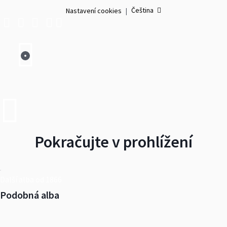
Čeština
Nastavení cookies
|
Pokračujte v prohlížení
Další alba od 1866
Podobná alba