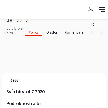
Svíb bitva 4.7.2020
1866
0
0
Svíb bitva
Fotky
O albu
Komentáře
4.7.2020
1866
Svíb bitva 4.7.2020
Podrobnosti alba