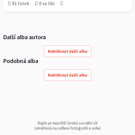
81 fotek
0 se líbí
Další alba autora
Nabídnout další alba
Podobná alba
Nabídnout další alba
Rajče je největší česká sociální síť
zaměřená na sdílení fotografií a videí.