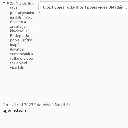
TIP
Změny uložíte
Uložit popis fotky
Uložit popis videa
Ukládám
také
pokračováním
na další fotku
či video a
zrušíte je
klávesou ESC.
Přidejte do
popisu štítky
(např.
#svatba
#cestování) a
fotku či video
tak objeví
více lidí.
0
Truck trial 2023 * Valašské Meziříčí
agenasteam