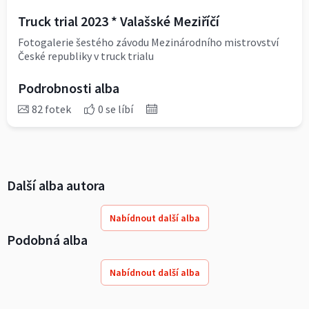
Truck trial 2023 * Valašské Meziříčí
Fotogalerie šestého závodu Mezinárodního mistrovství
České republiky v truck trialu
Podrobnosti alba
82 fotek
0 se líbí
Další alba autora
Nabídnout další alba
Podobná alba
Nabídnout další alba