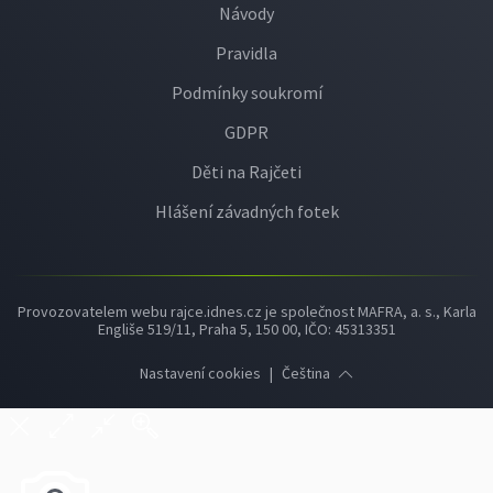
Návody
Pravidla
Podmínky soukromí
GDPR
Děti na Rajčeti
Hlášení závadných fotek
Provozovatelem webu rajce.idnes.cz je společnost MAFRA, a. s., Karla
Engliše 519/11, Praha 5, 150 00, IČO: 45313351
Nastavení cookies
|
Čeština