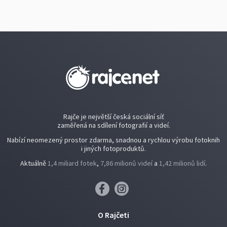
Rajče je největší česká sociální síť
zaměřená na sdílení fotografií a videí.
Nabízí neomezený prostor zdarma, snadnou a rychlou výrobu fotoknih
i jiných fotoproduktů.
Aktuálně
1,4 miliard fotek
,
7,86 milionů videí
a
1,42 milionů lidí
.
O Rajčeti