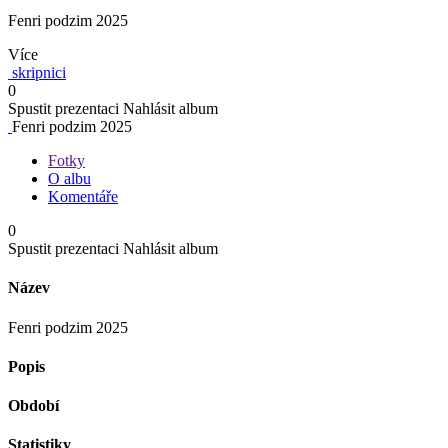
Fenri podzim 2025
Více
skripnici
0
Spustit prezentaci
Nahlásit album
Fenri podzim 2025
Fotky
O albu
Komentáře
0
Spustit prezentaci
Nahlásit album
Název
Fenri podzim 2025
Popis
Období
Statistiky