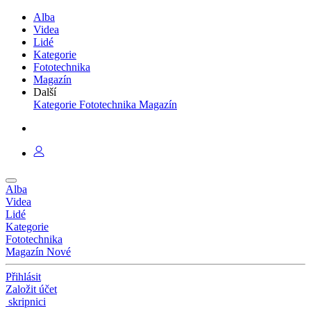
Alba
Videa
Lidé
Kategorie
Fototechnika
Magazín
Další
Kategorie
Fototechnika
Magazín
Alba
Videa
Lidé
Kategorie
Fototechnika
Magazín
Nové
Přihlásit
Založit účet
skripnici