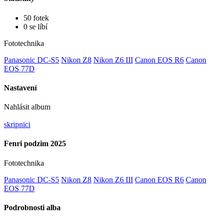
50 fotek
0 se líbí
Fototechnika
Panasonic DC-S5
Nikon Z8
Nikon Z6 III
Canon EOS R6
Canon
EOS 77D
Nastavení
Nahlásit album
skripnici
Fenri podzim 2025
Fototechnika
Panasonic DC-S5
Nikon Z8
Nikon Z6 III
Canon EOS R6
Canon
EOS 77D
Podrobnosti alba