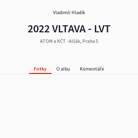
Vladimír Hladík
2022 VLTAVA - LVT
ATOM a KČT -Alšák, Praha 5
Fotky
O albu
Komentáře