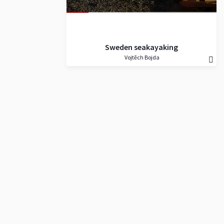
Sweden seakayaking
Vojtěch Bojda