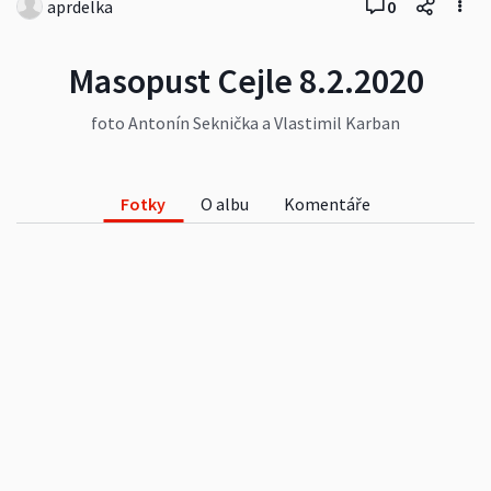
aprdelka
0
Masopust Cejle 8.2.2020
foto Antonín Seknička a Vlastimil Karban
Fotky
O albu
Komentáře