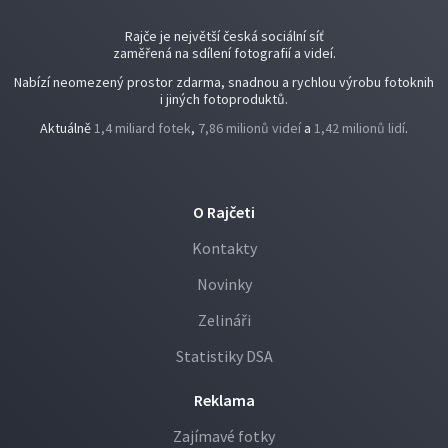
Rajče je největší česká sociální síť
zaměřená na sdílení fotografií a videí.
Nabízí neomezený prostor zdarma, snadnou a rychlou výrobu fotoknih
i jiných fotoproduktů.
Aktuálně
1,4 miliard fotek
,
7,86 milionů videí
a
1,42 milionů lidí
.
O Rajčeti
Kontakty
Novinky
Zelináři
Statistiky DSA
Reklama
Zajímavé fotky