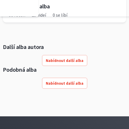
Podrobnosti alba
88 fotek
25 videí
0 se líbí
Další alba autora
Nabídnout další alba
Podobná alba
Nabídnout další alba