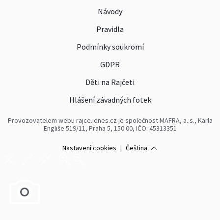
Návody
Pravidla
Podmínky soukromí
GDPR
Děti na Rajčeti
Hlášení závadných fotek
Provozovatelem webu rajce.idnes.cz je společnost MAFRA, a. s., Karla
Engliše 519/11, Praha 5, 150 00, IČO: 45313351
Nastavení cookies
|
Čeština