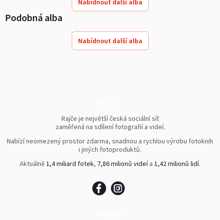
Nabídnout další alba
Podobná alba
Nabídnout další alba
Rajče je největší česká sociální síť
zaměřená na sdílení fotografií a videí.
Nabízí neomezený prostor zdarma, snadnou a rychlou výrobu fotoknih
i jiných fotoproduktů.
Aktuálně
1,4 miliard fotek
,
7,86 milionů videí
a
1,42 milionů lidí
.
O Rajčeti