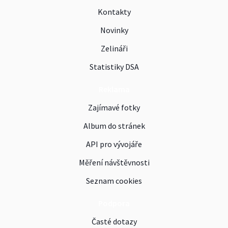
Kontakty
Novinky
Zelináři
Statistiky DSA
Reklama
Zajímavé fotky
Album do stránek
API pro vývojáře
Měření návštěvnosti
Seznam cookies
Podpora
Časté dotazy