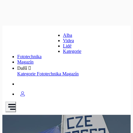
Alba
Videa
Lidé
Kategorie
Fototechnika
Magazín
Další
Kategorie
Fototechnika
Magazín