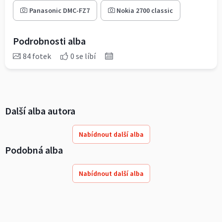
Panasonic DMC-FZ7
Nokia 2700 classic
Podrobnosti alba
84 fotek
0 se líbí
Další alba autora
Nabídnout další alba
Podobná alba
Nabídnout další alba