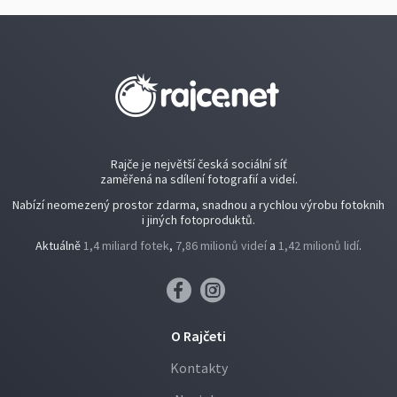
Rajče je největší česká sociální síť
zaměřená na sdílení fotografií a videí.
Nabízí neomezený prostor zdarma, snadnou a rychlou výrobu fotoknih
i jiných fotoproduktů.
Aktuálně
1,4 miliard fotek
,
7,86 milionů videí
a
1,42 milionů lidí
.
O Rajčeti
Kontakty