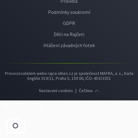
Pravidla
Podmínky soukromí
GDPR
Děti na Rajčeti
Hlášení závadných fotek
Provozovatelem webu rajce.idnes.cz je společnost MAFRA, a. s., Karla
Engliše 519/11, Praha 5, 150 00, IČO: 45313351
Nastavení cookies
|
Čeština