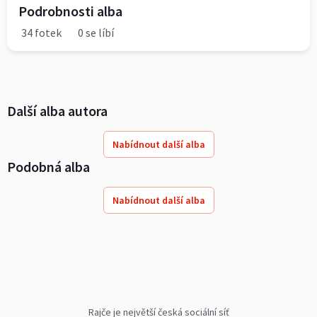
Podrobnosti alba
34 fotek
0 se líbí
Další alba autora
Nabídnout další alba
Podobná alba
Nabídnout další alba
Rajče je největší česká sociální síť