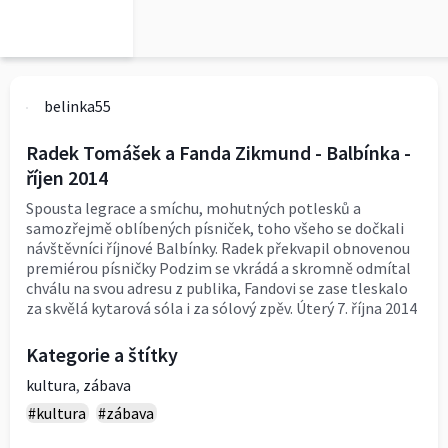
belinka55
Radek Tomášek a Fanda Zikmund - Balbínka -
říjen 2014
Spousta legrace a smíchu, mohutných potlesků a
samozřejmě oblíbených písniček, toho všeho se dočkali
návštěvníci říjnové Balbínky. Radek překvapil obnovenou
premiérou písničky Podzim se vkrádá a skromně odmítal
chválu na svou adresu z publika, Fandovi se zase tleskalo
za skvělá kytarová sóla i za sólový zpěv. Úterý 7. října 2014
Kategorie a štítky
kultura
,
zábava
#kultura
#zábava