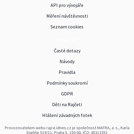
API pro vývojáře
Měření návštěvnosti
Seznam cookies
Podpora
Časté dotazy
Návody
Pravidla
Podmínky soukromí
GDPR
Děti na Rajčeti
Hlášení závadných fotek
Provozovatelem webu rajce.idnes.cz je společnost MAFRA, a. s., Karla
Engliše 519/11, Praha 5, 150 00, IČO: 45313351