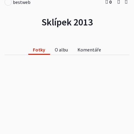
0
bestweb
Sklípek 2013
Fotky
O albu
Komentáře