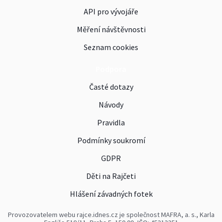
API pro vývojáře
Měření návštěvnosti
Seznam cookies
Podpora
Časté dotazy
Návody
Pravidla
Podmínky soukromí
GDPR
Děti na Rajčeti
Hlášení závadných fotek
Provozovatelem webu rajce.idnes.cz je společnost MAFRA, a. s., Karla