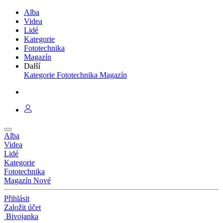
Alba
Videa
Lidé
Kategorie
Fototechnika
Magazín
Další
Kategorie
Fototechnika
Magazín
Alba
Videa
Lidé
Kategorie
Fototechnika
Magazín
Nové
Přihlásit
Založit účet
Bivojanka