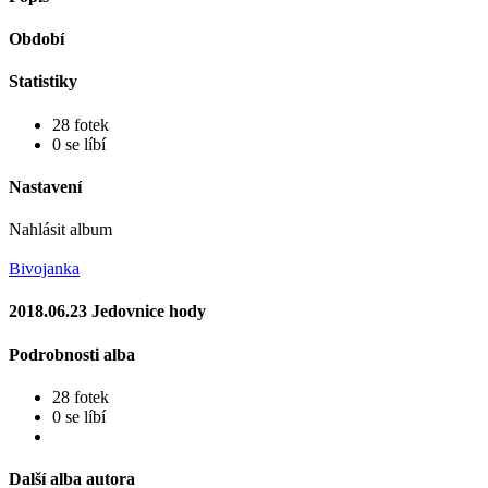
Období
Statistiky
28 fotek
0 se líbí
Nastavení
Nahlásit album
Bivojanka
2018.06.23 Jedovnice hody
Podrobnosti alba
28 fotek
0 se líbí
Další alba autora