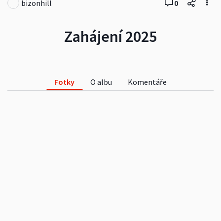
bizonhill
0
Zahájení 2025
Fotky
O albu
Komentáře