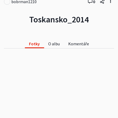
bobrman1210
0
Toskansko_2014
Fotky
O albu
Komentáře