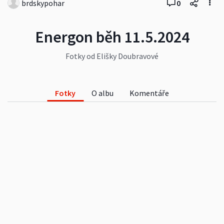
brdskypohar
0
Energon běh 11.5.2024
Fotky od Elišky Doubravové
Fotky
O albu
Komentáře