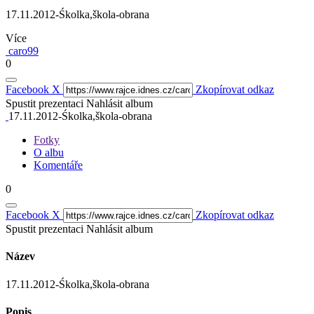
17.11.2012-Śkolka,škola-obrana
Více
caro99
0
Facebook
X
Zkopírovat odkaz
Spustit prezentaci
Nahlásit album
17.11.2012-Śkolka,škola-obrana
Fotky
O albu
Komentáře
0
Facebook
X
Zkopírovat odkaz
Spustit prezentaci
Nahlásit album
Název
17.11.2012-Śkolka,škola-obrana
Popis