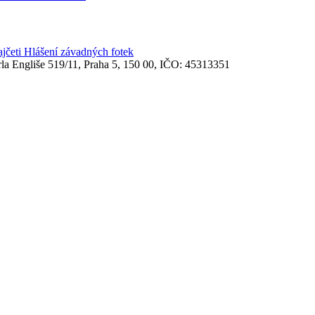
ajčeti
Hlášení závadných fotek
rla Engliše 519/11, Praha 5, 150 00, IČO: 45313351