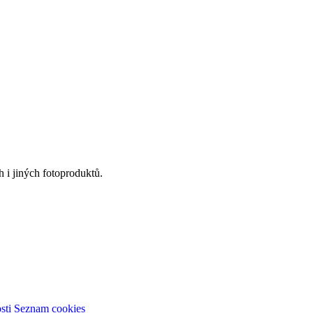
 i jiných fotoproduktů.
sti
Seznam cookies