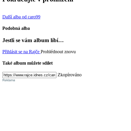
Další alba od caro99
Podobná alba
Jestli se vám album líbí…
Přihlásit se na Rajče
Prohlédnout znovu
Také album můžete sdílet
Zkopírováno