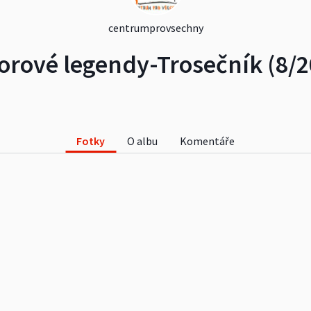
centrumprovsechny
orové legendy-Trosečník (8/2
Fotky
O albu
Komentáře