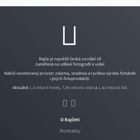
Rajče je největší česká sociální síť
zaměřená na sdílení fotografií a videí.
Nabízí neomezený prostor zdarma, snadnou a rychlou výrobu fotoknih
i jiných fotoproduktů.
Aktuálně
1,4 miliard fotek
,
7,86 milionů videí
a
1,42 milionů lidí
.
O Rajčeti
Kontakty