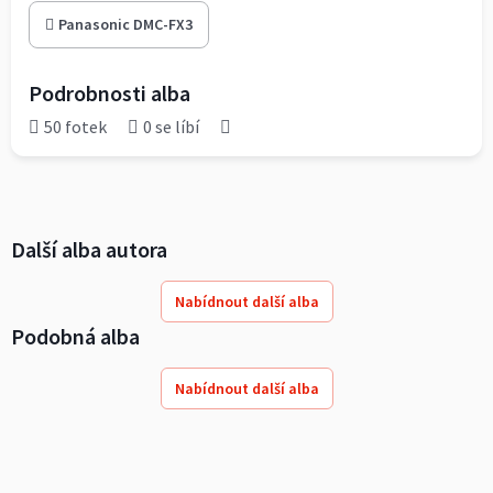
Panasonic DMC-FX3
Podrobnosti alba
50 fotek
0 se líbí
Další alba autora
Nabídnout další alba
Podobná alba
Nabídnout další alba