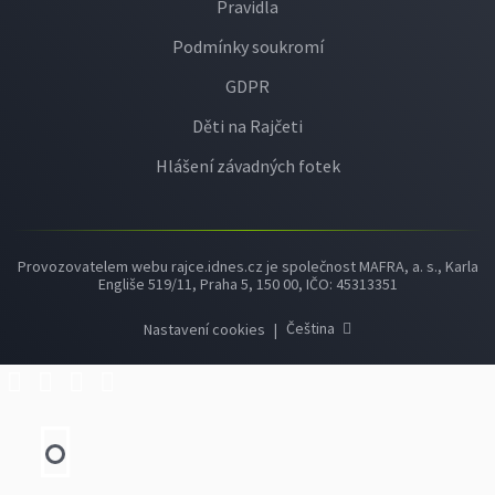
Pravidla
Podmínky soukromí
GDPR
Děti na Rajčeti
Hlášení závadných fotek
Provozovatelem webu rajce.idnes.cz je společnost MAFRA, a. s., Karla
Engliše 519/11, Praha 5, 150 00, IČO: 45313351
Čeština
Nastavení cookies
|