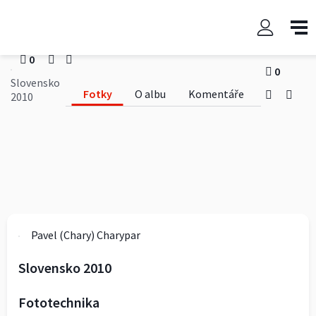
Slovensko 2010
Pavel (Chary) Charypar
0
0
Slovensko
Fotky
O albu
Komentáře
2010
Pavel (Chary) Charypar
Slovensko 2010
Fototechnika