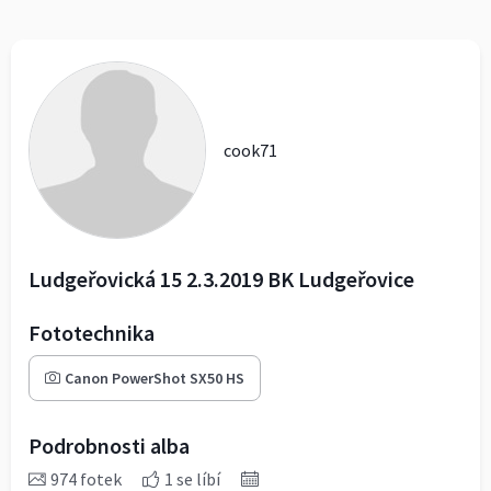
cook71
Ludgeřovická 15 2.3.2019 BK Ludgeřovice
Fototechnika
Canon PowerShot SX50 HS
Podrobnosti alba
974 fotek
1 se líbí