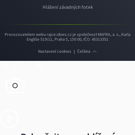
Hlášení závadných fotek
Provozovatelem webu rajce.idnes.cz je společnost MAFRA, a. s., Karla
Engliše 519/11, Praha 5, 150 00, IČO: 45313351
Nastavení cookies
|
Čeština