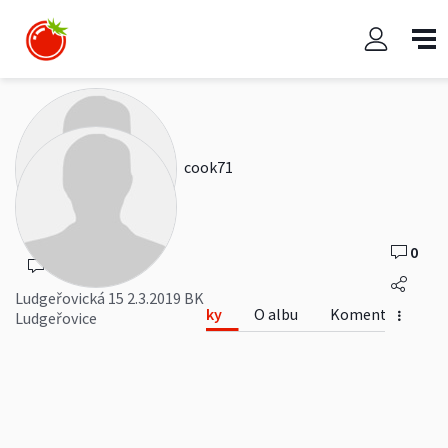
Ludgeřovická 15 2.3.2019 BK
Ludgeřovice
cook71
0
0
Ludgeřovická 15 2.3.2019 BK
Fotky
O albu
Komentáře
Ludgeřovice