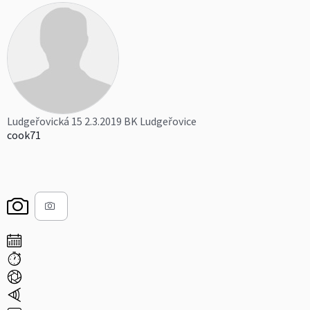
Ludgeřovická 15 2.3.2019 BK Ludgeřovice
cook71