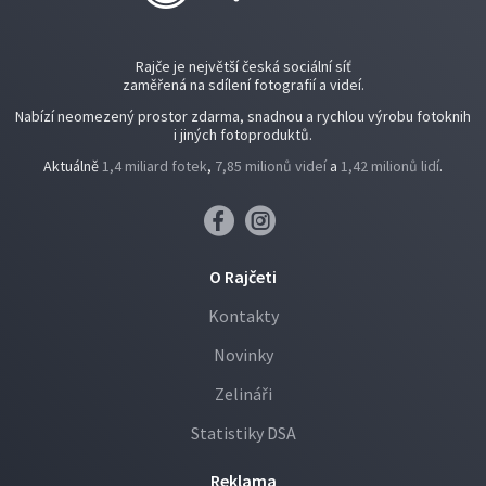
Rajče je největší česká sociální síť
zaměřená na sdílení fotografií a videí.
Nabízí neomezený prostor zdarma, snadnou a rychlou výrobu fotoknih
i jiných fotoproduktů.
Aktuálně
1,4 miliard fotek
,
7,85 milionů videí
a
1,42 milionů lidí
.
O Rajčeti
Kontakty
Novinky
Zelináři
Statistiky DSA
Reklama