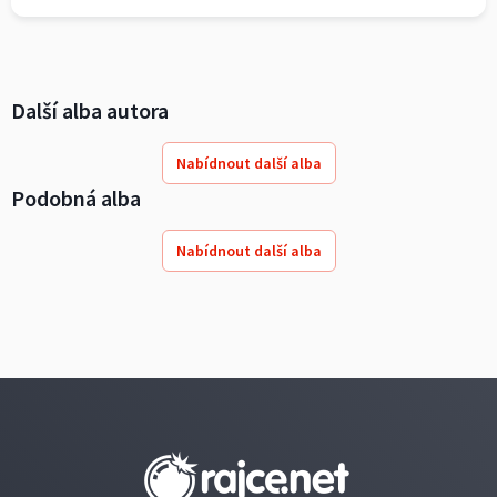
Další alba autora
Nabídnout další alba
Podobná alba
Nabídnout další alba