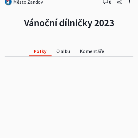
Město Žandov
0
Vánoční dílničky 2023
Fotky
O albu
Komentáře