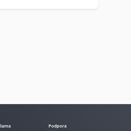
klama
Podpora