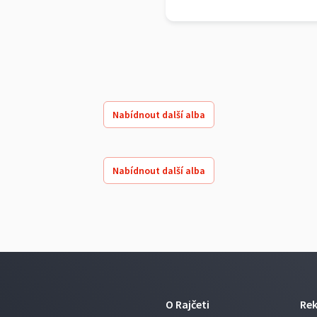
Nabídnout další alba
Nabídnout další alba
O Rajčeti
Re