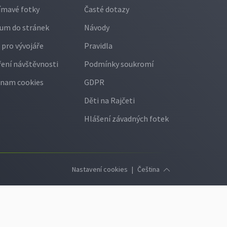
ímavé fotky
Časté dotazy
um do stránek
Návody
 pro vývojáře
Pravidla
ení návštěvnosti
Podmínky soukromí
nam cookies
GDPR
Děti na Rajčeti
Hlášení závadných fotek
Nastavení cookies
|
Čeština