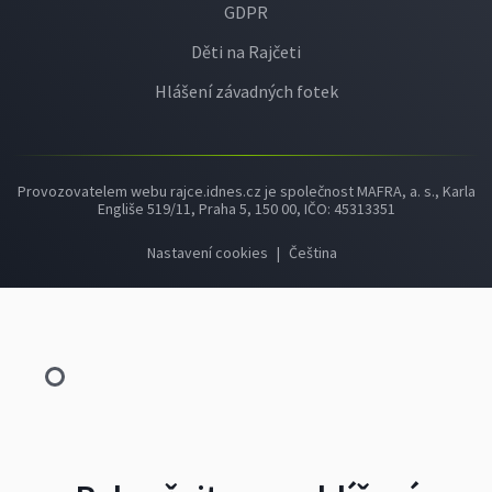
GDPR
Děti na Rajčeti
Hlášení závadných fotek
Provozovatelem webu rajce.idnes.cz je společnost MAFRA, a. s., Karla
Engliše 519/11, Praha 5, 150 00, IČO: 45313351
Nastavení cookies
|
Čeština