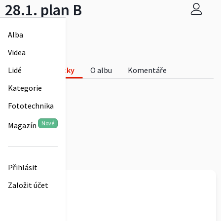
28.1. plan B
Michala
Alba
0
Videa
28.1. plan B
Lidé
Fotky
O albu
Komentáře
0
Kategorie
Fototechnika
Nové
Magazín
Přihlásit
Michala
Založit účet
28.1. plan B