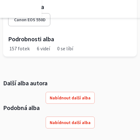
Fototechnika
Canon EOS 550D
Podrobnosti alba
157 fotek
6 videí
0 se líbí
Další alba autora
Nabídnout další alba
Podobná alba
Nabídnout další alba