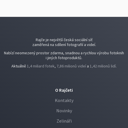
Rajče je největší česká sociální síť
zaměřená na sdílení fotografií a videí.
Nabízí neomezený prostor zdarma, snadnou a rychlou výrobu fotoknih
i jiných fotoproduktů.
Aktuálně
1,4 miliard fotek
,
7,86 milionů videí
a
1,42 milionů lidí
.
O Rajčeti
Kontakty
Novinky
Zelináři