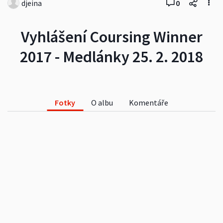
djeina
0
Vyhlášení Coursing Winner
2017 - Medlánky 25. 2. 2018
Fotky
O albu
Komentáře