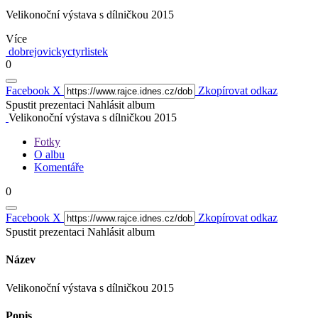
Velikonoční výstava s dílničkou 2015
Více
dobrejovickyctyrlistek
0
Facebook
X
Zkopírovat odkaz
Spustit prezentaci
Nahlásit album
Velikonoční výstava s dílničkou 2015
Fotky
O albu
Komentáře
0
Facebook
X
Zkopírovat odkaz
Spustit prezentaci
Nahlásit album
Název
Velikonoční výstava s dílničkou 2015
Popis