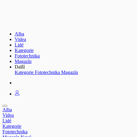
Alba
Videa
Lidé
Kategorie
Fototechnika
Magazín
Další
Kategorie
Fototechnika
Magazín
Alba
Videa
Lidé
Kategorie
Fototechnika