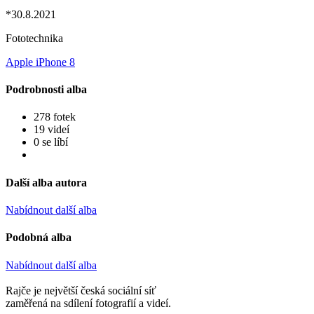
*30.8.2021
Fototechnika
Apple iPhone 8
Podrobnosti alba
278 fotek
19 videí
0 se líbí
Další alba autora
Nabídnout další alba
Podobná alba
Nabídnout další alba
Rajče je největší česká sociální síť
zaměřená na sdílení fotografií a videí.