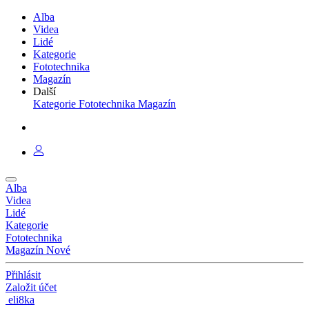
Alba
Videa
Lidé
Kategorie
Fototechnika
Magazín
Další
Kategorie
Fototechnika
Magazín
Alba
Videa
Lidé
Kategorie
Fototechnika
Magazín
Nové
Přihlásit
Založit účet
eli8ka