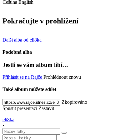
Čeština
English
Pokračujte v prohlížení
Další alba od eli8ka
Podobná alba
Jestli se vám album líbí…
Přihlásit se na Rajče
Prohlédnout znovu
Také album můžete sdílet
Zkopírováno
Spustit prezentaci
Zastavit
eli8ka
•