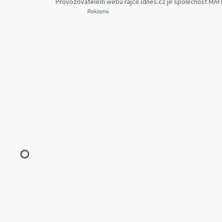
Provozovatelem webu rajce.idnes.cz je společnost MAFRA,