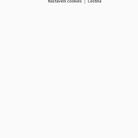
Nastavení cookies
|
Čeština