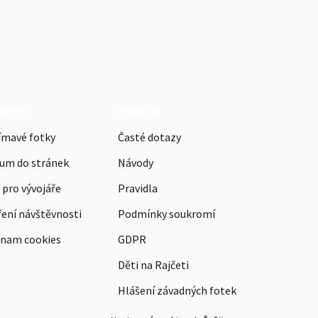
klama
Podpora
ímavé fotky
Časté dotazy
um do stránek
Návody
 pro vývojáře
Pravidla
ení návštěvnosti
Podmínky soukromí
nam cookies
GDPR
Děti na Rajčeti
Hlášení závadných fotek