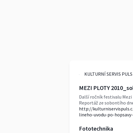
MEZI PLOTY 2010_so
Další ročník festivalu Mezi
Reportáž ze sobontího dne
http://kulturniservispuls
lineho-uvodu-po-hopsavy-
Fototechnika