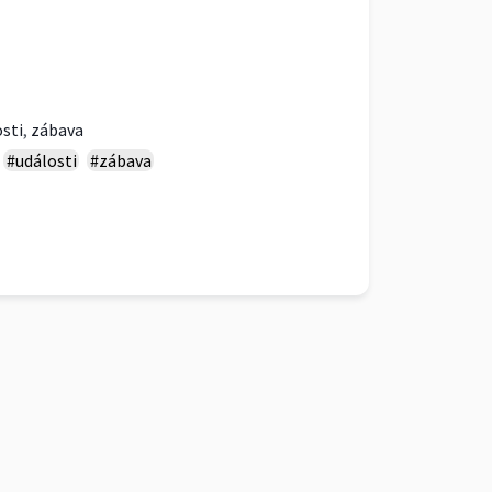
sti
,
zábava
#události
#zábava