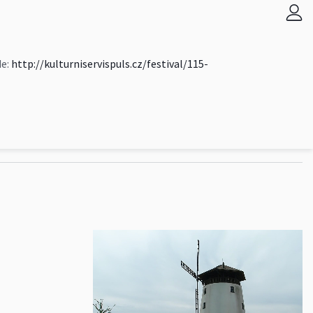
de:
http://kulturniservispuls.cz/festival/115-