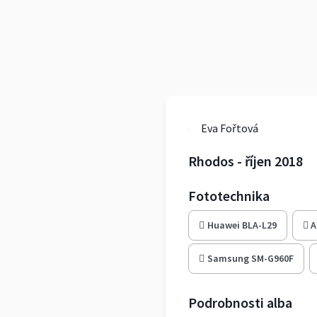
Eva Fořtová
Rhodos - říjen 2018
Fototechnika
Huawei BLA-L29
A
Samsung SM-G960F
Podrobnosti alba