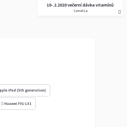
10-.2.2020 večerní dávka vitamínů
Camel La
pple iPad (5th generation)
Huawei FIG-LX1