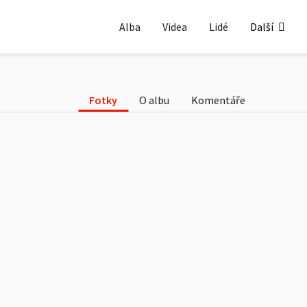
Alba
Videa
Lidé
Další
Fotky
O albu
Komentáře