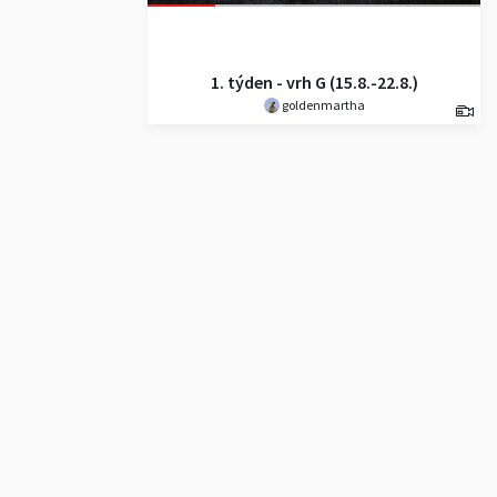
1. týden - vrh G (15.8.-22.8.)
goldenmartha