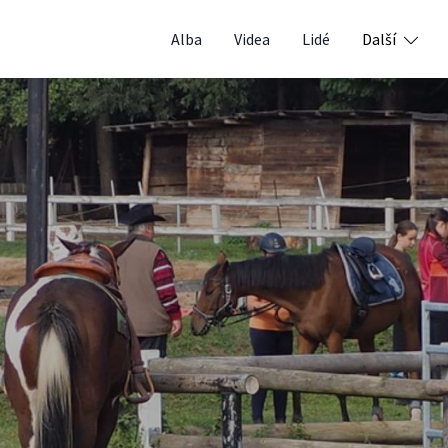
Alba
Videa
Lidé
Další