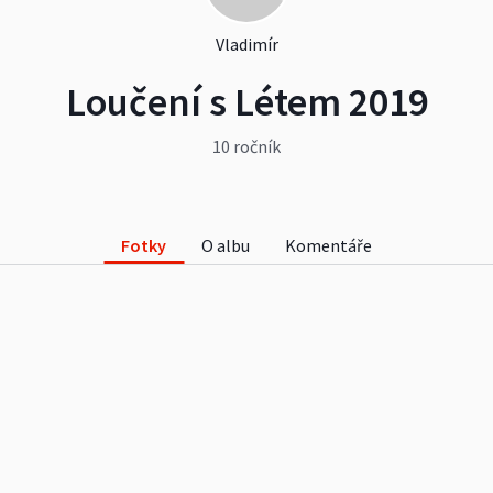
Vladimír
Loučení s Létem 2019
10 ročník
Fotky
O albu
Komentáře