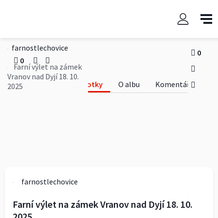
Farní výlet na zámek Vranov
nad Dyjí 18. 10. 2025
farnostlechovice
0
0
Farní výlet na zámek
Vranov nad Dyjí 18. 10.
Fotky
O albu
Komentáře
2025
farnostlechovice
Farní výlet na zámek Vranov nad Dyjí 18. 10.
2025