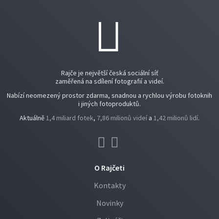
Rajče je největší česká sociální síť
zaměřená na sdílení fotografií a videí.
Nabízí neomezený prostor zdarma, snadnou a rychlou výrobu fotoknih
i jiných fotoproduktů.
Aktuálně
1,4 miliard fotek
,
7,86 milionů videí
a
1,42 milionů lidí
.
O Rajčeti
Kontakty
Novinky