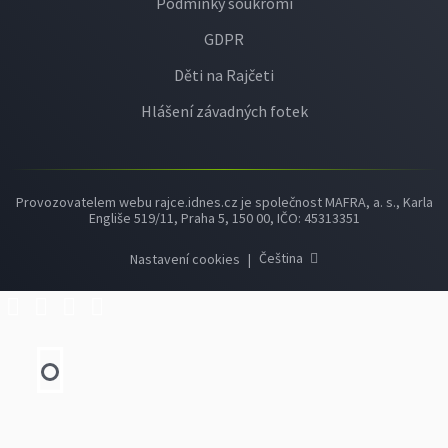
Podmínky soukromí
GDPR
Děti na Rajčeti
Hlášení závadných fotek
Provozovatelem webu rajce.idnes.cz je společnost MAFRA, a. s., Karla
Engliše 519/11, Praha 5, 150 00, IČO: 45313351
Čeština
Nastavení cookies
|