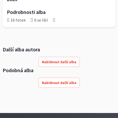
Podrobnosti alba
16 fotek
0 se líbí
Další alba autora
Nabídnout další alba
Podobná alba
Nabídnout další alba