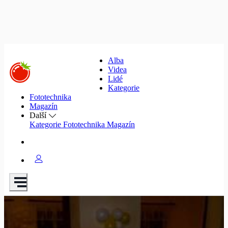
Alba
Videa
Lidé
Kategorie
Fototechnika
Magazín
Další
Kategorie
Fototechnika
Magazín