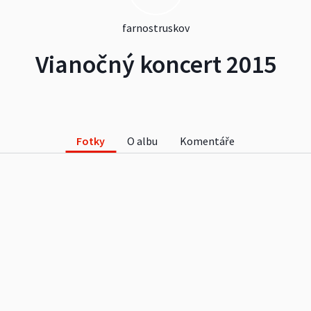
farnostruskov
Vianočný koncert 2015
Fotky
O albu
Komentáře