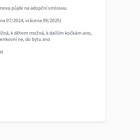
mova půjde na adopční smlouvu.
na 07/2024, vrácena 09/2025)
ěžná, k dětem možná, k dalším kočkám ano,
enkovní ne, do bytu ano
at