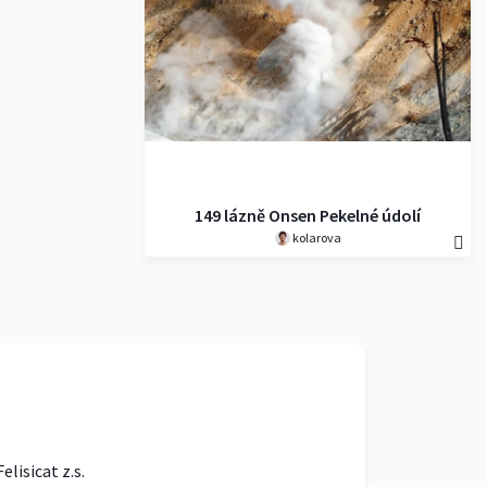
149 lázně Onsen Pekelné údolí
kolarova
Felisicat z.s.