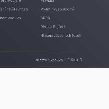
 pro vývojáře
Pravidla
ení návštěvnosti
Podmínky soukromí
nam cookies
GDPR
Děti na Rajčeti
Hlášení závadných fotek
Čeština
Nastavení cookies
|