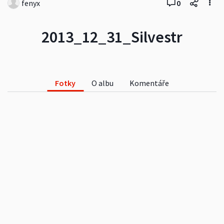
fenyx
0
2013_12_31_Silvestr
Fotky
O albu
Komentáře