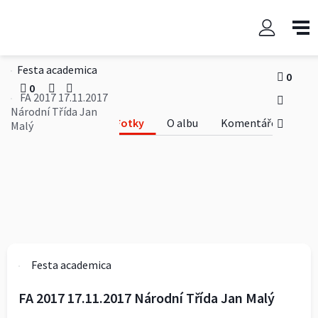
FA 2017 17.11.2017 Národní
Třída Jan Malý
Festa academica
0
0
FA 2017 17.11.2017
Národní Třída Jan
Fotky
O albu
Komentáře
Malý
Festa academica
FA 2017 17.11.2017 Národní Třída Jan Malý