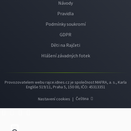
Návody
Pravidla
Podmínky soukromí
GDPR
Děti na Rajčeti
Hlášení závadných fotek
Provozovatelem webu rajce.idnes.cz je společnost MAFRA, a. s., Karla
Engliše 519/11, Praha 5, 150 00, IČO: 45313351
Čeština
Nastavení cookies
|