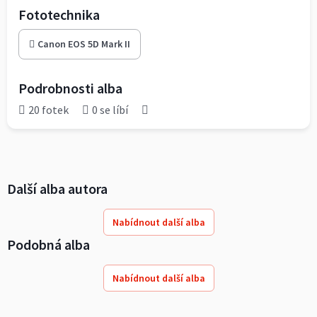
Fototechnika
Canon EOS 5D Mark II
Podrobnosti alba
20 fotek
0 se líbí
Další alba autora
Nabídnout další alba
Podobná alba
Nabídnout další alba