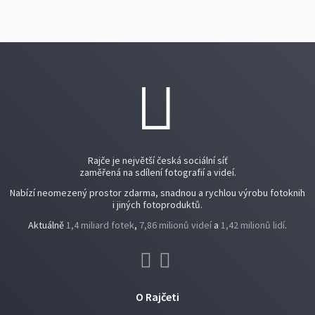
Rajče je největší česká sociální síť
zaměřená na sdílení fotografií a videí.
Nabízí neomezený prostor zdarma, snadnou a rychlou výrobu fotoknih
i jiných fotoproduktů.
Aktuálně
1,4 miliard fotek
,
7,86 milionů videí
a
1,42 milionů lidí
.
O Rajčeti