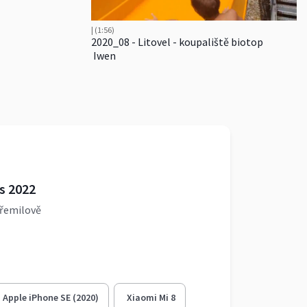
| (1:56)
2020_08 - Litovel - koupaliště biotop
Iwen
s 2022
Přemilově
Apple iPhone SE (2020)
Xiaomi Mi 8