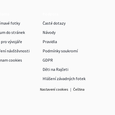
klama
Podpora
ímavé fotky
Časté dotazy
um do stránek
Návody
 pro vývojáře
Pravidla
ení návštěvnosti
Podmínky soukromí
nam cookies
GDPR
Děti na Rajčeti
Hlášení závadných fotek
Nastavení cookies
|
Čeština