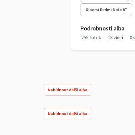
Xiaomi Redmi Note 8T
Podrobnosti alba
255 fotek
18 videí
0 s
Nabídnout další alba
Nabídnout další alba