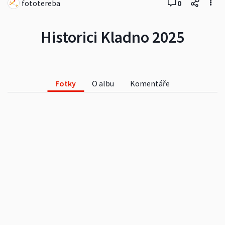
fototereba
0
Historici Kladno 2025
Fotky
O albu
Komentáře