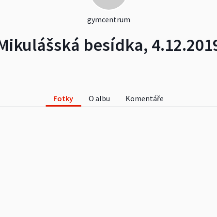
gymcentrum
Mikulášská besídka, 4.12.201
Fotky
O albu
Komentáře