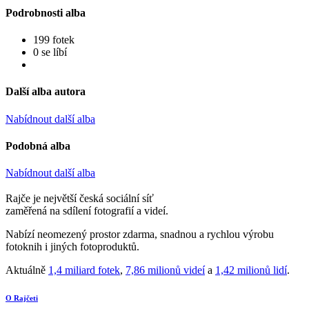
Podrobnosti alba
199 fotek
0 se líbí
Další alba autora
Nabídnout další alba
Podobná alba
Nabídnout další alba
Rajče je největší česká sociální síť
zaměřená na sdílení fotografií a videí.
Nabízí neomezený prostor zdarma, snadnou a rychlou výrobu
fotoknih i jiných fotoproduktů.
Aktuálně
1,4 miliard fotek
,
7,86 milionů videí
a
1,42 milionů lidí
.
O Rajčeti