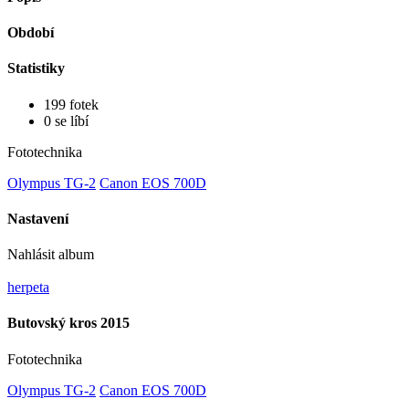
Období
Statistiky
199 fotek
0 se líbí
Fototechnika
Olympus TG-2
Canon EOS 700D
Nastavení
Nahlásit album
herpeta
Butovský kros 2015
Fototechnika
Olympus TG-2
Canon EOS 700D