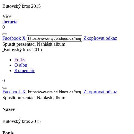
Butovský kros 2015
Více
herpeta
0
Facebook
X
Zkopírovat odkaz
Spustit prezentaci
Nahlásit album
Butovský kros 2015
Fotky
O albu
Komentáře
0
Facebook
X
Zkopírovat odkaz
Spustit prezentaci
Nahlásit album
Název
Butovský kros 2015
Popis