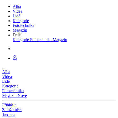
Alba
Videa
Lidé
Kategorie
Fototechnika
Magazín
Další
Kategorie
Fototechnika
Magazín
Alba
Videa
Lidé
Kategorie
Fototechnika
Magazín
Nové
Přihlásit
Založit účet
herpeta