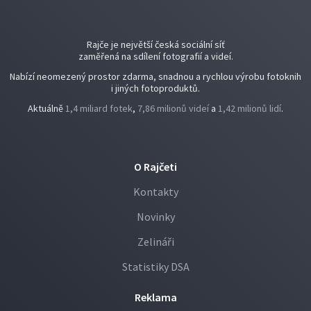
Rajče je největší česká sociální síť
zaměřená na sdílení fotografií a videí.
Nabízí neomezený prostor zdarma, snadnou a rychlou výrobu fotoknih
i jiných fotoproduktů.
Aktuálně
1,4 miliard fotek
,
7,86 milionů videí
a
1,42 milionů lidí
.
O Rajčeti
Kontakty
Novinky
Zelináři
Statistiky DSA
Reklama