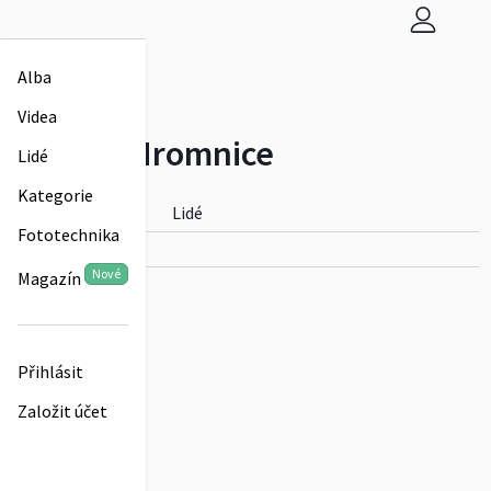
Alba
Videa
Hledat:
Hromnice
Lidé
Kategorie
Alba
Videa
Lidé
Fototechnika
Nové
Magazín
Přihlásit
Založit účet