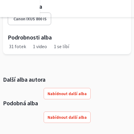
Fototechnika
Canon IXUS 800 IS
Podrobnosti alba
31 fotek
1 video
1 se líbí
Další alba autora
Nabídnout další alba
Podobná alba
Nabídnout další alba