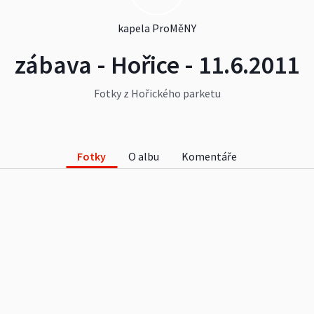
kapela ProMěNY
zábava - Hořice - 11.6.2011
Fotky z Hořického parketu
Fotky
O albu
Komentáře