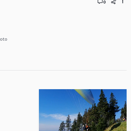
0
foto
Pokračovat ve sledování