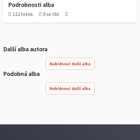
Podrobnosti alba
122 fotek
0 se líbí
Další alba autora
Nabídnout další alba
Podobná alba
Nabídnout další alba