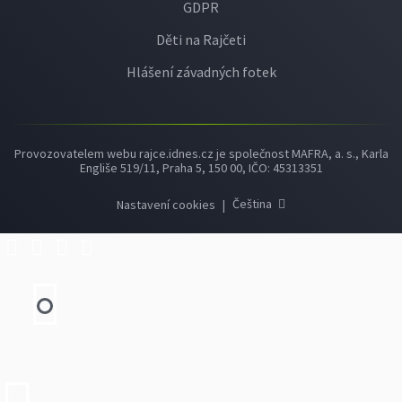
GDPR
Děti na Rajčeti
Hlášení závadných fotek
Provozovatelem webu rajce.idnes.cz je společnost MAFRA, a. s., Karla
Engliše 519/11, Praha 5, 150 00, IČO: 45313351
Čeština
Nastavení cookies
|