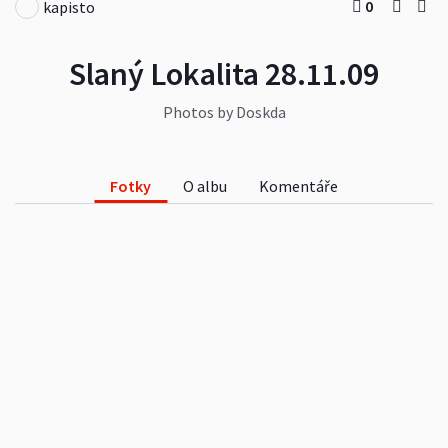
0
kapisto
Slaný Lokalita 28.11.09
Photos by Doskda
Fotky
O albu
Komentáře